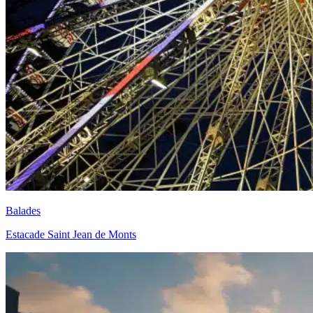
Balades
Estacade Saint Jean de Monts