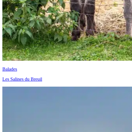
Balades
Les Salines du Breuil