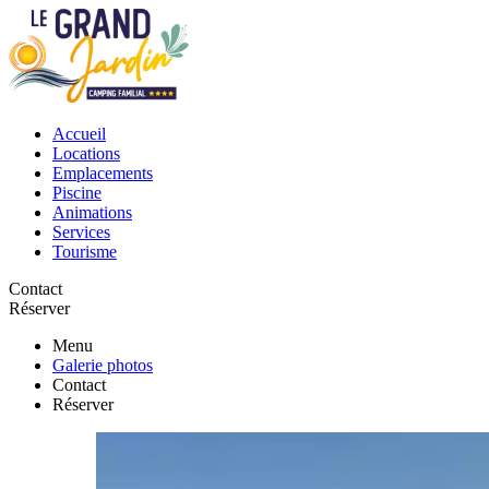
Accueil
Locations
Emplacements
Piscine
Animations
Services
Tourisme
Contact
Réserver
Menu
Galerie photos
Contact
Réserver