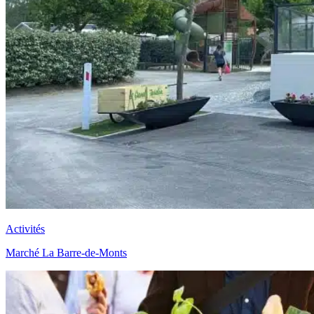
Activités
Marché La Barre-de-Monts