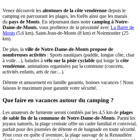
Venez découvrir les
alentours de la côte vendéenne
depuis le
camping en parcourant les plages, les forêts ainsi que les marais
du
pays de Monts
. En séjournant dans notre
camping à Notre-
Dame-de-Monts
, vous profiterez de la proximité avec
La Barre de
Monts
(5,6 km), Saint-Jean-de-Monts (8 km) et Noirmoutier (25
km).
De plus, la
ville de Notre-Dame-de-Monts propose de
nombreuses activités
: Sports nautiques (paddle, longue côte, char
à voile…), balades à
vélo sur la piste cyclable
qui longe la
côte
vendéenne
, animations organisées par la commune (concerts,
activités enfants, arts de rue…).
Détente et amusement en famille garantis, bonnes vacances ! Nous
faisons le maximum pour garantir votre sécurité.
Que faire en vacances autour du camping ?
Les amateurs de farniente seront comblés par les 4,5 km de
plages
de sable fin de la commune de Notre-Dame-de-Monts
. Parmi les
joyaux naturels, la plage centrale offre un cadre familial et convivial,
parfait pour des journées de détente et de baignade en toute sécurité.
Pour ceux en quête d’aventure, la plage sauvage de la Renaudière