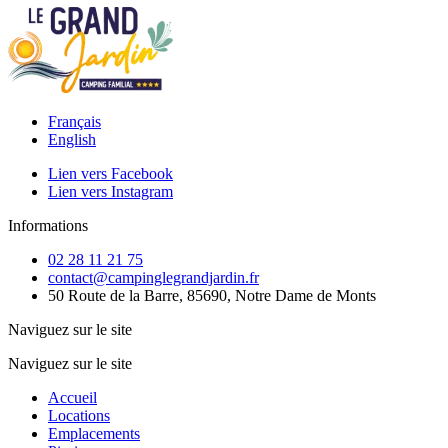
Français
English
Lien vers Facebook
Lien vers Instagram
Informations
02 28 11 21 75
contact@campinglegrandjardin.fr
50 Route de la Barre, 85690, Notre Dame de Monts
Naviguez sur le site
Naviguez sur le site
Accueil
Locations
Emplacements