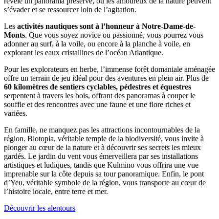
révèle un panorama préservé, où les amoureux de la nature peuvent
s’évader et se ressourcer loin de l’agitation.
Les
activités nautiques sont à l’honneur à Notre-Dame-de-
Monts
. Que vous soyez novice ou passionné, vous pourrez vous
adonner au surf, à la voile, ou encore à la planche à voile, en
explorant les eaux cristallines de l’océan Atlantique.
Pour les explorateurs en herbe, l’immense forêt domaniale aménagée
offre un terrain de jeu idéal pour des aventures en plein air. Plus de
60 kilomètres de sentiers cyclables, pédestres et équestres
serpentent à travers les bois, offrant des panoramas à couper le
souffle et des rencontres avec une faune et une flore riches et
variées.
En famille, ne manquez pas les attractions incontournables de la
région. Biotopia, véritable temple de la biodiversité, vous invite à
plonger au cœur de la nature et à découvrir ses secrets les mieux
gardés. Le jardin du vent vous émerveillera par ses installations
artistiques et ludiques, tandis que Kulmino vous offrira une vue
imprenable sur la côte depuis sa tour panoramique. Enfin, le pont
d’Yeu, véritable symbole de la région, vous transporte au cœur de
l’histoire locale, entre terre et mer.
Découvrir les alentours