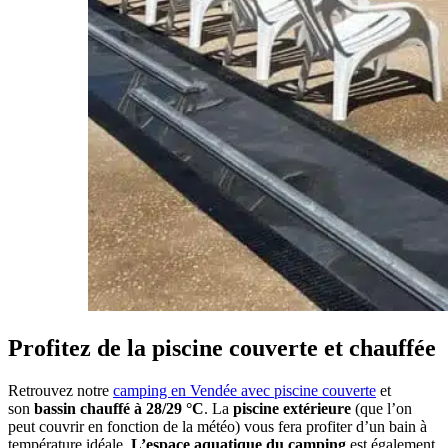
Profitez de la piscine couverte et chauffée
Retrouvez notre
camping en Vendée avec piscine couverte
et
son
bassin chauffé à 28/29 °C
. La
piscine extérieure
(que l’on
peut couvrir en fonction de la météo) vous fera profiter d’un bain à
température idéale.
L’espace aquatique du camping
est également