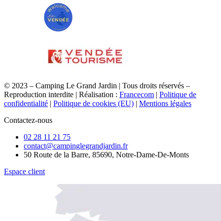
© 2023 – Camping Le Grand Jardin | Tous droits réservés –
Reproduction interdite | Réalisation :
Francecom
|
Politique de
confidentialité
|
Politique de cookies (EU)
|
Mentions légales
Contactez-nous
02 28 11 21 75
contact@campinglegrandjardin.fr
50 Route de la Barre, 85690, Notre-Dame-De-Monts
Espace client