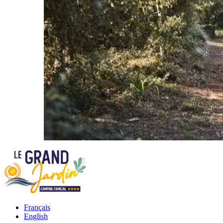
Français
English