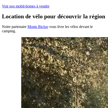
Voir nos mobil-homes à vendre
Location de vélo
pour découvrir la région
Notre partenaire
Monts Bicloo
vous livre les vélos devant le
camping.