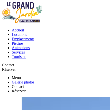
Accueil
Locations
Emplacements
Piscine
Animations
Services
Tourisme
Contact
Réserver
Menu
Galerie photos
Contact
Réserver