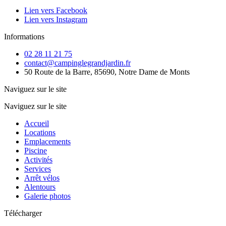
Lien vers Facebook
Lien vers Instagram
Informations
02 28 11 21 75
contact@campinglegrandjardin.fr
50 Route de la Barre, 85690, Notre Dame de Monts
Naviguez sur le site
Naviguez sur le site
Accueil
Locations
Emplacements
Piscine
Activités
Services
Arrêt vélos
Alentours
Galerie photos
Télécharger