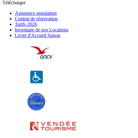
Télécharger
Assurance annulation
Contrat de réservation
Tarifs 2026
Inventaire de nos Locations
Livret d'Accueil Saison