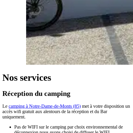
Nos services
Réception du camping
Le
camping à Notre-Dame-de-Monts (85)
met à votre disposition un
accès wifi gratuit aux alentours de la réception et du Bar
uniquement.
Pas de WIFI sur le camping par choix environnemental de
déconnexion nous avons choisi de diffuser le WIFI