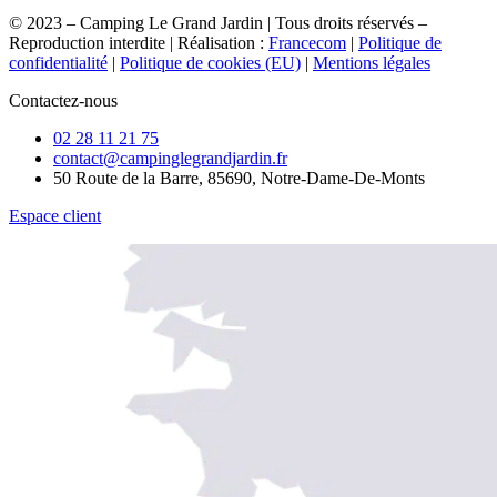
© 2023 – Camping Le Grand Jardin | Tous droits réservés –
Reproduction interdite | Réalisation :
Francecom
|
Politique de
confidentialité
|
Politique de cookies (EU)
|
Mentions légales
Contactez-nous
02 28 11 21 75
contact@campinglegrandjardin.fr
50 Route de la Barre, 85690, Notre-Dame-De-Monts
Espace client