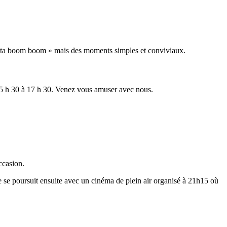
iesta boom boom » mais des moments simples et conviviaux.
15 h 30 à 17 h 30. Venez vous amuser avec nous.
ccasion.
e se poursuit ensuite avec un cinéma de plein air organisé à 21h15 où