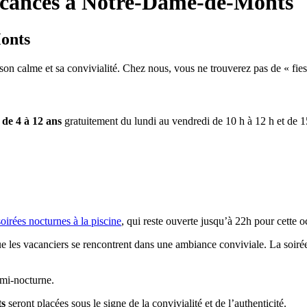
acances à Notre-Dame-de-Monts
Monts
 son calme et sa convivialité. Chez nous, vous ne trouverez pas de « f
 de 4 à 12 ans
gratuitement du lundi au vendredi de 10 h à 12 h et de 
soirées nocturnes à la piscine
, qui reste ouverte jusqu’à 22h pour cette o
e les vacanciers se rencontrent dans une ambiance conviviale. La soiré
emi-nocturne.
ts
seront placées sous le signe de la convivialité et de l’authenticité.