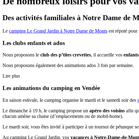
De nombreux loisirs
pour vos v
Des activités familiales à Notre Dame de 
Le
camping Le Grand Jardin à Notre Dame de Monts
est réputé pour
Les clubs enfants et ados
Nous proposons le
club des p’tites crevettes
, il accueille vos
enfants
Nous proposons également des animations ados 3 fois par semaine.
Lire plus
Les animations du camping en Vendée
En saison estivale, le camping organise le mardi et le samedi soir des
Le dimanche à 19 h, le camping propose un
apéro des voisins
afin qu
chacun amène sa chaise (d’emplacements ou de mobil-home).
Le mardi soir, vous êtes invité à participer à un tournoi de pétanque s
Au camping Le Grand Jardin, vos
vacances à Notre-Dame-de-Mon