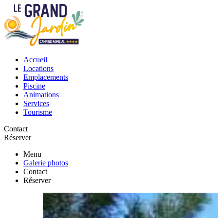
Accueil
Locations
Emplacements
Piscine
Animations
Services
Tourisme
Contact
Réserver
Menu
Galerie photos
Contact
Réserver