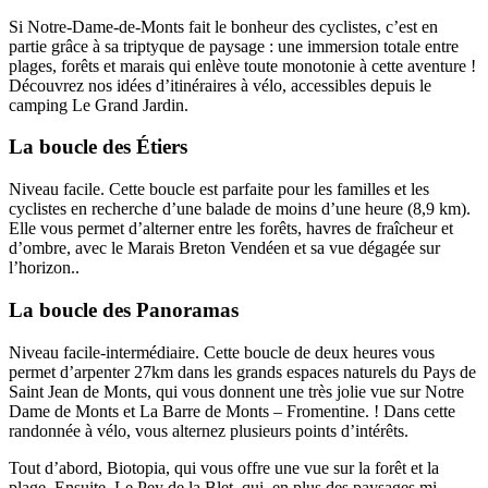
Si Notre-Dame-de-Monts fait le bonheur des cyclistes, c’est en
partie grâce à sa triptyque de paysage : une immersion totale entre
plages, forêts et marais qui enlève toute monotonie à cette aventure !
Découvrez nos idées d’itinéraires à vélo, accessibles depuis le
camping Le Grand Jardin.
La boucle des Étiers
Niveau facile. Cette boucle est parfaite pour les familles et les
cyclistes en recherche d’une balade de moins d’une heure (8,9 km).
Elle vous permet d’alterner entre les forêts, havres de fraîcheur et
d’ombre, avec le Marais Breton Vendéen et sa vue dégagée sur
l’horizon..
La boucle des Panoramas
Niveau facile-intermédiaire. Cette boucle de deux heures vous
permet d’arpenter 27km dans les grands espaces naturels du Pays de
Saint Jean de Monts, qui vous donnent une très jolie vue sur Notre
Dame de Monts et La Barre de Monts – Fromentine. ! Dans cette
randonnée à vélo, vous alternez plusieurs points d’intérêts.
Tout d’abord, Biotopia, qui vous offre une vue sur la forêt et la
plage. Ensuite, Le Pey de la Blet, qui, en plus des paysages mi-