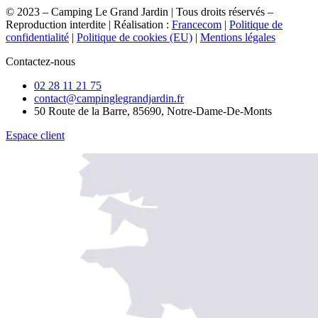
© 2023 – Camping Le Grand Jardin | Tous droits réservés –
Reproduction interdite | Réalisation :
Francecom
|
Politique de
confidentialité
|
Politique de cookies (EU)
|
Mentions légales
Contactez-nous
02 28 11 21 75
contact@campinglegrandjardin.fr
50 Route de la Barre, 85690, Notre-Dame-De-Monts
Espace client