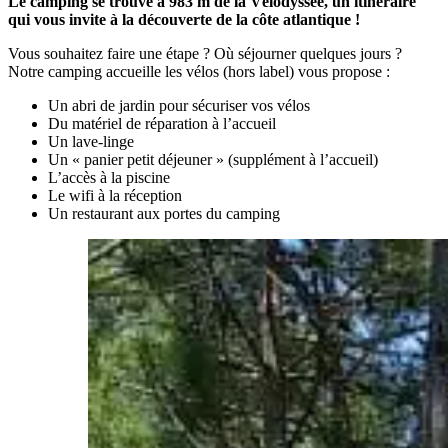
Le camping se trouve à 983 m de la Vélodyssée, un itinéraire
qui vous invite à la découverte de la côte atlantique !
Vous souhaitez faire une étape ? Où séjourner quelques jours ?
Notre camping accueille les vélos (hors label) vous propose :
Un abri de jardin pour sécuriser vos vélos
Du matériel de réparation à l’accueil
Un lave-linge
Un « panier petit déjeuner » (supplément à l’accueil)
L’accès à la piscine
Le wifi à la réception
Un restaurant aux portes du camping