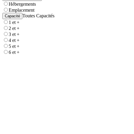
Hébergements
Emplacement
Toutes Capacités
Capacité
1 et +
2 et +
3 et +
4 et +
5 et +
6 et +