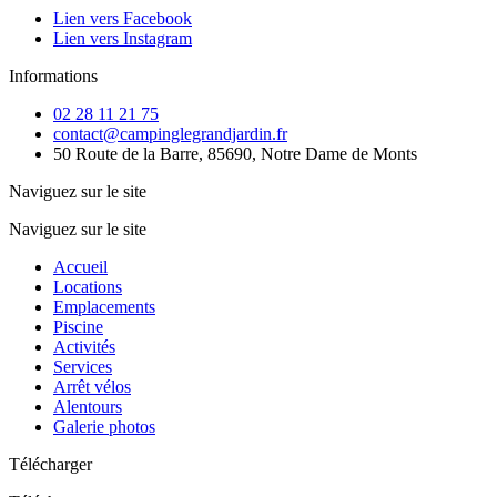
Lien vers Facebook
Lien vers Instagram
Informations
02 28 11 21 75
contact@campinglegrandjardin.fr
50 Route de la Barre, 85690, Notre Dame de Monts
Naviguez sur le site
Naviguez sur le site
Accueil
Locations
Emplacements
Piscine
Activités
Services
Arrêt vélos
Alentours
Galerie photos
Télécharger