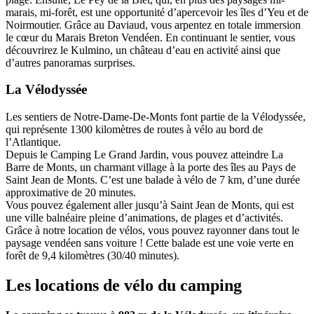
marais, mi-forêt, est une opportunité d’apercevoir les îles d’Yeu et de
Noirmoutier. Grâce au Daviaud, vous arpentez en totale immersion
le cœur du Marais Breton Vendéen. En continuant le sentier, vous
découvrirez le Kulmino, un château d’eau en activité ainsi que
d’autres panoramas surprises.
La Vélodyssée
Les sentiers de Notre-Dame-De-Monts font partie de la Vélodyssée,
qui représente 1300 kilomètres de routes à vélo au bord de
l’Atlantique.
Depuis le Camping Le Grand Jardin, vous pouvez atteindre La
Barre de Monts, un charmant village à la porte des îles au Pays de
Saint Jean de Monts. C’est une balade à vélo de 7 km, d’une durée
approximative de 20 minutes.
Vous pouvez également aller jusqu’à Saint Jean de Monts, qui est
une ville balnéaire pleine d’animations, de plages et d’activités.
Grâce à notre location de vélos, vous pouvez rayonner dans tout le
paysage vendéen sans voiture ! Cette balade est une voie verte en
forêt de 9,4 kilomètres (30/40 minutes).
Les locations de vélo du camping