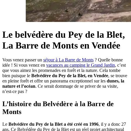
Le belvédère du Pey de la Blet,
La Barre de Monts en Vendée
Vous venez passer un
séjour à La Barre de Monts
? Quelle bonne
idée ! Si vous venez en
vacances au camping le Grand Jardin
, c’est
que vous aimez les promenades en forêt et la nature. Cela tombe
bien puisque le
Belvédère du Pey de la Blet, en Vendée
, se trouve
en pleine forêt et offre un panorama exceptionnel sur les
dunes, la
nature et l’océan
. Ce serait dommage de se priver de sa visite,
n’est-ce pas ?
L’histoire du Belvédère à la Barre de
Monts
Le
Belvédère du Pey de la Blet a été créé en 1996
, il y a donc 27
ans. Ce Belvédère du Pey de la Blet est un réel projet architectural