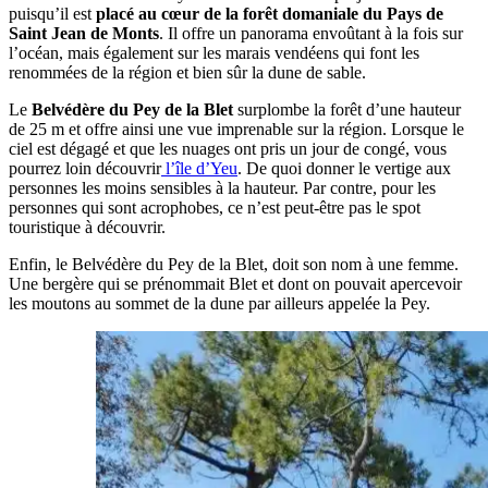
puisqu’il est
placé au cœur de la forêt domaniale du Pays de
Saint Jean de Monts
. Il offre un panorama envoûtant à la fois sur
l’océan, mais également sur les marais vendéens qui font les
renommées de la région et bien sûr la dune de sable.
Le
Belvédère du Pey de la Blet
surplombe la forêt d’une hauteur
de 25 m et offre ainsi une vue imprenable sur la région. Lorsque le
ciel est dégagé et que les nuages ont pris un jour de congé, vous
pourrez loin découvrir
l’île d’Yeu
. De quoi donner le vertige aux
personnes les moins sensibles à la hauteur. Par contre, pour les
personnes qui sont acrophobes, ce n’est peut-être pas le spot
touristique à découvrir.
Enfin, le Belvédère du Pey de la Blet, doit son nom à une femme.
Une bergère qui se prénommait Blet et dont on pouvait apercevoir
les moutons au sommet de la dune par ailleurs appelée la Pey.