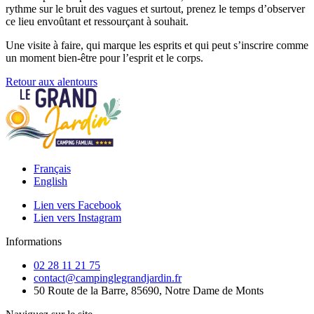
rythme sur le bruit des vagues et surtout, prenez le temps d’observer
ce lieu envoûtant et ressourçant à souhait.
Une visite à faire, qui marque les esprits et qui peut s’inscrire comme
un moment bien-être pour l’esprit et le corps.
Retour aux alentours
Français
English
Lien vers Facebook
Lien vers Instagram
Informations
02 28 11 21 75
contact@campinglegrandjardin.fr
50 Route de la Barre, 85690, Notre Dame de Monts