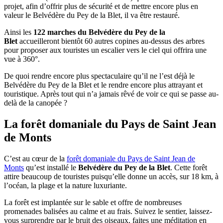
projet, afin d’offrir plus de sécurité et de mettre encore plus en
valeur le Belvédère du Pey de la Blet, il va être restauré.
Ainsi les
122 marches du Belvédère du Pey de la
Blet
accueilleront bientôt 60 autres copines au-dessus des arbres
pour proposer aux touristes un escalier vers le ciel qui offrira une
vue à 360°.
De quoi rendre encore plus spectaculaire qu’il ne l’est déjà le
Belvédère du Pey de la Blet et le rendre encore plus attrayant et
touristique. Après tout qui n’a jamais rêvé de voir ce qui se passe au-
delà de la canopée ?
La forêt domaniale du Pays de Saint Jean
de Monts
C’est au cœur de la
forêt domaniale du Pays de Saint Jean de
Monts
qu’est installé le
Belvédère du Pey de la Blet
. Cette forêt
attire beaucoup de touristes puisqu’elle donne un accès, sur 18 km, à
l’océan, la plage et la nature luxuriante.
La forêt est implantée sur le sable et offre de nombreuses
promenades balisées au calme et au frais. Suivez le sentier, laissez-
vous surprendre par le bruit des oiseaux, faites une méditation en