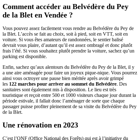
Comment accéder au Belvédère du Pey
de la Blet en Vendée ?
Vous pouvez assez facilement vous rendre au Belvédère du Pey de
la Blet. L’accès se fait au choix, soit à pied, soit en VTT, soit en
voiture. Si vous êtes amateurs de randonnées, le sentier balisé
devrait vous plaire, d’autant qu’il est assez ombragé et donc plutôt
frais l’été. Si vous souhaitez plutôt prendre la voiture, sachez qu’un
parking est disponible.
Enfin, sachez qu’aux alentours du Belvédère du Pey de la Blet, il y
a une aire aménagée pour faire un joyeux pique-nique. Vous pourrez
ainsi vous octroyer une pause bien méritée après avoir grimpé
les
122 marches pour arriver au sommet du Belvédère
. Des
sanitaires sont également mis à disposition. Le lieu est très
touristique et reçoit entre 500 et 1000 visiteurs chaque jour durant la
période estivale, il fallait donc l’aménager de sorte que chaque
passager puisse profiter pleinement de sa visite du Belvédère du Pey
de la Blet.
Une rénovation en 2023
C’est l’ONF (Office National des Forêts) qui est à l’initiative du