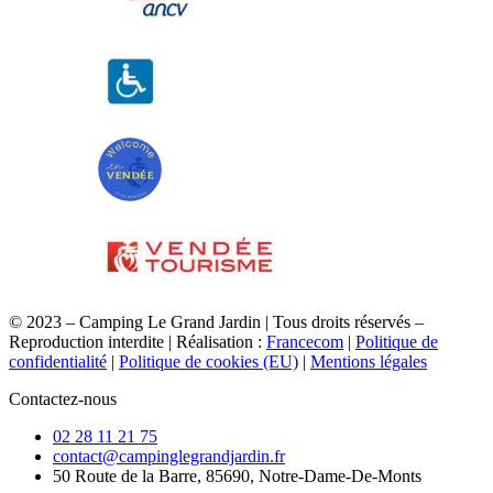
© 2023 – Camping Le Grand Jardin | Tous droits réservés –
Reproduction interdite | Réalisation :
Francecom
|
Politique de
confidentialité
|
Politique de cookies (EU)
|
Mentions légales
Contactez-nous
02 28 11 21 75
contact@campinglegrandjardin.fr
50 Route de la Barre, 85690, Notre-Dame-De-Monts