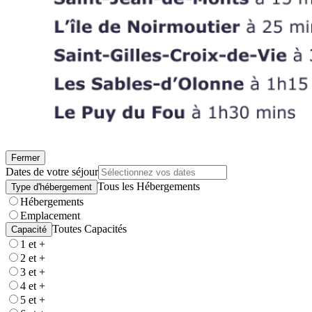
Fermer
Dates de votre séjour
Tous les Hébergements
Type d'hébergement
Hébergements
Emplacement
Toutes Capacités
Capacité
1 et +
2 et +
3 et +
4 et +
5 et +