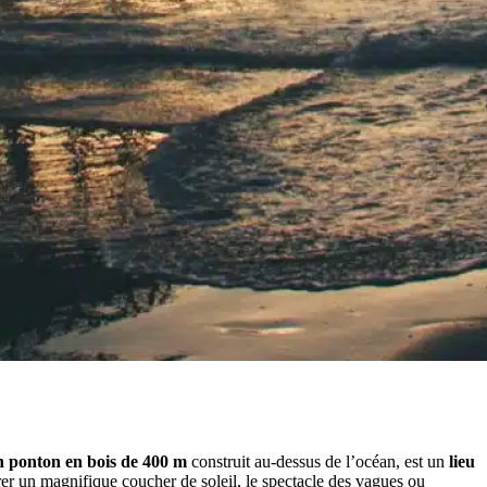
n ponton en bois de 400 m
construit au-dessus de l’océan, est un
lieu
rer un magnifique coucher de soleil, le spectacle des vagues ou