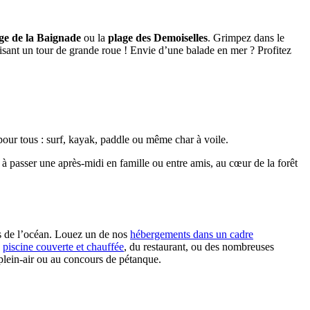
age de la Baignade
ou la
plage des Demoiselles
. Grimpez dans le
faisant un tour de grande roue ! Envie d’une balade en mer ? Profitez
our tous : surf, kayak, paddle ou même char à voile.
 à passer une après-midi en famille ou entre amis, au cœur de la forêt
s de l’océan. Louez un de nos
hébergements dans un cadre
e
piscine couverte et chauffée
, du restaurant, ou des nombreuses
plein-air ou au concours de pétanque.