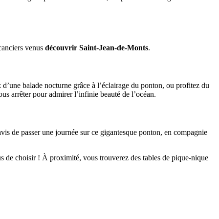
vacanciers venus
découvrir Saint-Jean-de-Monts
.
ez d’une balade nocturne grâce à l’éclairage du ponton, ou profitez du
s arrêter pour admirer l’infinie beauté de l’océan.
ravis de passer une journée sur ce gigantesque ponton, en compagnie
us de choisir ! À proximité, vous trouverez des tables de pique-nique