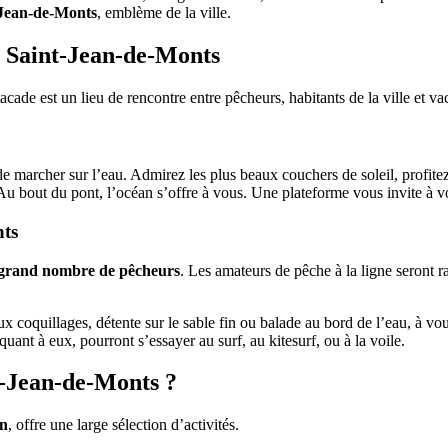
-Jean-de-Monts
, emblème de la ville.
e Saint-Jean-de-Monts
stacade est un lieu de rencontre entre pêcheurs, habitants de la ville et 
n de marcher sur l’eau. Admirez les plus beaux couchers de soleil, profit
u bout du pont, l’océan s’offre à vous. Une plateforme vous invite à vou
nts
n grand nombre de pêcheurs
. Les amateurs de pêche à la ligne seront 
x coquillages, détente sur le sable fin ou balade au bord de l’eau, à vo
quant à eux, pourront s’essayer au surf, au kitesurf, ou à la voile.
t-Jean-de-Monts ?
in
, offre une large sélection d’activités.