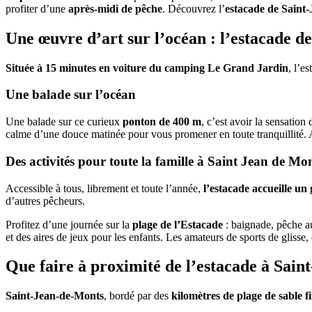
profiter d’une
après-midi de pêche
. Découvrez l’
estacade de Saint
Une œuvre d’art sur l’océan : l’estacade d
Située à 15 minutes en voiture du camping Le Grand Jardin
, l’e
Une balade sur l’océan
Une balade sur ce curieux
ponton de 400 m
, c’est avoir la sensatio
calme d’une douce matinée pour vous promener en toute tranquillité. A
Des activités pour toute la famille à Saint Jean de Mo
Accessible à tous, librement et toute l’année,
l’estacade accueille u
d’autres pêcheurs.
Profitez d’une journée sur la
plage de l’Estacade
: baignade, pêche au
et des aires de jeux pour les enfants. Les amateurs de sports de glisse, 
Que faire à proximité de l’estacade à Sain
Saint-Jean-de-Monts
, bordé par des
kilomètres de plage de sable f