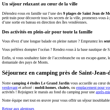
Un séjour relaxant au cœur de la ville
Détendez-vous en famille sur l’une des
9 plages de Saint Jean de M
petit train pour découvrir tous les secrets de la ville, promenez-vous 
d’une sortie en bateau en direction des îles vendéennes.
Des activités en plein-air pour toute la famille
Vous rêvez d’une longue balade en pleine nature ? Empruntez les
sen
Vous préférez dompter l’océan ? Rendez-vous à la base nautique de Sa
Enfin, si vous souhaitez faire de l’accrobranche ou un escape-game, le 
domaniale des pays de Monts.
Séjournez en camping près de Saint-Jean-
Notre
camping 4 étoiles Le Grand Jardin
vous accueille au cœur d
verdoyant
et arboré :
mobil-homes
,
chalets
, ou
emplacement pour vos
activités ! Rejoignez le marais au fond du camping pour une
après-mi
Notre équipe met tout en œuvre pour vous offrir un séjour inoubliabl
Retour aux alentours