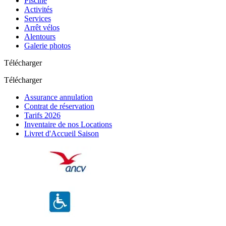
Piscine
Activités
Services
Arrêt vélos
Alentours
Galerie photos
Télécharger
Télécharger
Assurance annulation
Contrat de réservation
Tarifs 2026
Inventaire de nos Locations
Livret d'Accueil Saison