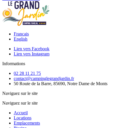
Français
English
Lien vers Facebook
Lien vers Instagram
Informations
02 28 11 21 75
contact@campinglegrandjardin.fr
50 Route de la Barre, 85690, Notre Dame de Monts
Naviguez sur le site
Naviguez sur le site
Accueil
Locations
Emplacements