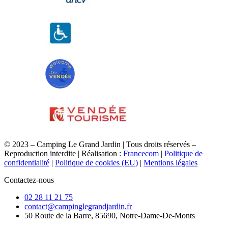
© 2023 – Camping Le Grand Jardin | Tous droits réservés –
Reproduction interdite | Réalisation :
Francecom
|
Politique de
confidentialité
|
Politique de cookies (EU)
|
Mentions légales
Contactez-nous
02 28 11 21 75
contact@campinglegrandjardin.fr
50 Route de la Barre, 85690, Notre-Dame-De-Monts