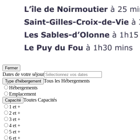
Fermer
Dates de votre séjour
Tous les Hébergements
Type d'hébergement
Hébergements
Emplacement
Toutes Capacités
Capacité
1 et +
2 et +
3 et +
4 et +
5 et +
6 et +