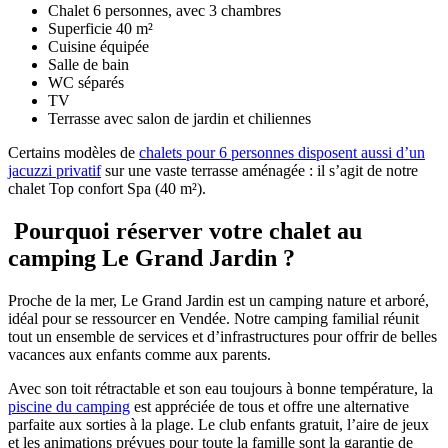
Chalet 6 personnes, avec 3 chambres
Superficie 40 m²
Cuisine équipée
Salle de bain
WC séparés
TV
Terrasse avec salon de jardin et chiliennes
Certains modèles de
chalets pour 6 personnes disposent aussi d’un
jacuzzi privatif
sur une vaste terrasse aménagée : il s’agit de notre
chalet Top confort Spa (40 m²).
Pourquoi réserver votre chalet au
camping Le Grand Jardin ?
Proche de la mer, Le Grand Jardin est un camping nature et arboré,
idéal pour se ressourcer en Vendée. Notre camping familial réunit
tout un ensemble de services et d’infrastructures pour offrir de belles
vacances aux enfants comme aux parents.
Avec son toit rétractable et son eau toujours à bonne température, la
piscine du camping
est appréciée de tous et offre une alternative
parfaite aux sorties à la plage. Le club enfants gratuit, l’aire de jeux
et les animations prévues pour toute la famille sont la garantie de